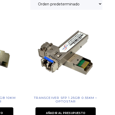
GB 10KM
TRANSCEIVER SFP 1.25GB 0.55KM –
R
OPTOSTAR
TO
AÑADIR AL PRESUPUESTO