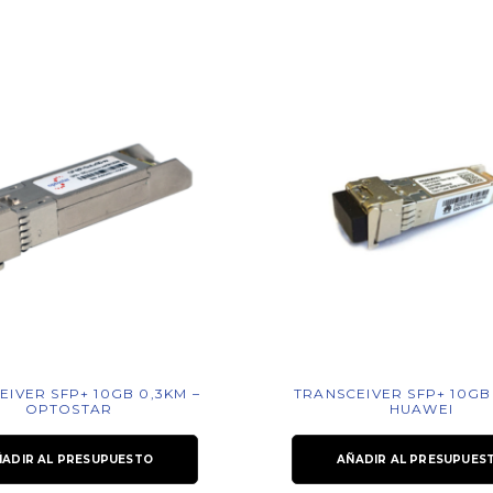
EIVER SFP+ 10GB 0,3KM –
TRANSCEIVER SFP+ 10GB
OPTOSTAR
HUAWEI
ÑADIR AL PRESUPUESTO
AÑADIR AL PRESUPUES