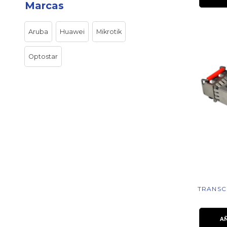
Marcas
Aruba
Huawei
Mikrotik
Optostar
TRANSCE
A