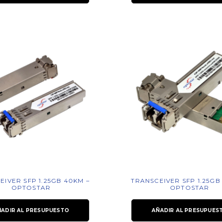
EIVER SFP 1.25GB 40KM –
TRANSCEIVER SFP 1.25GB
OPTOSTAR
OPTOSTAR
ÑADIR AL PRESUPUESTO
AÑADIR AL PRESUPUES