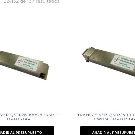
122–132 de 137 resultados
VER QSFP28 100GB 10KM –
TRANSCEIVER QSFP28 100
OPTOSTAR
CWDM – OPTOSTA
ÑADIR AL PRESUPUESTO
AÑADIR AL PRESUPUES