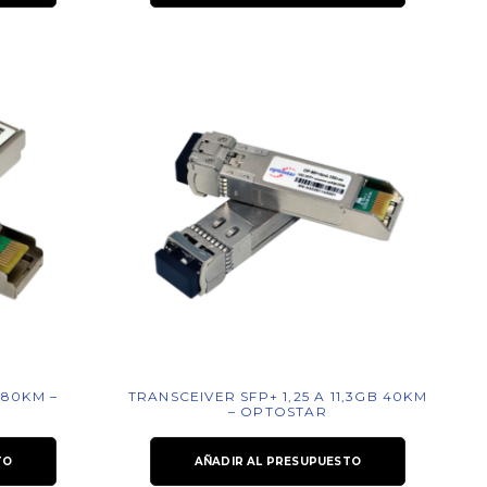
 80KM –
TRANSCEIVER SFP+ 1,25 A 11,3GB 40KM
– OPTOSTAR
TO
AÑADIR AL PRESUPUESTO