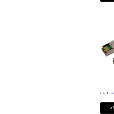
TRANSC
A