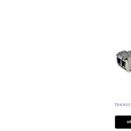
TRANSC
A