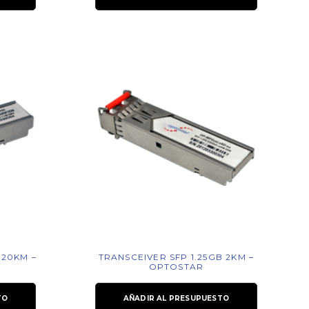
 20KM –
TRANSCEIVER SFP 1.25GB 2KM –
OPTOSTAR
TO
AÑADIR AL PRESUPUESTO