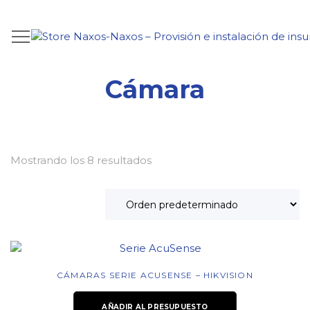
HOME
.
PRODUCTOS
.
CÁMARA
Cámara
Mostrando los 8 resultados
CÁMARAS SERIE ACUSENSE – HIKVISION
AÑADIR AL PRESUPUESTO