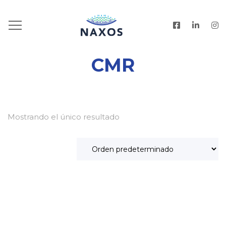
HOME
.
PRODUCTOS
.
CMR
CMR
Mostrando el único resultado