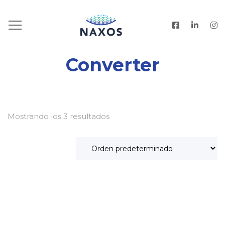
HOME
.
PRODUCTOS
.
CONVERTER
Converter
Mostrando los 3 resultados