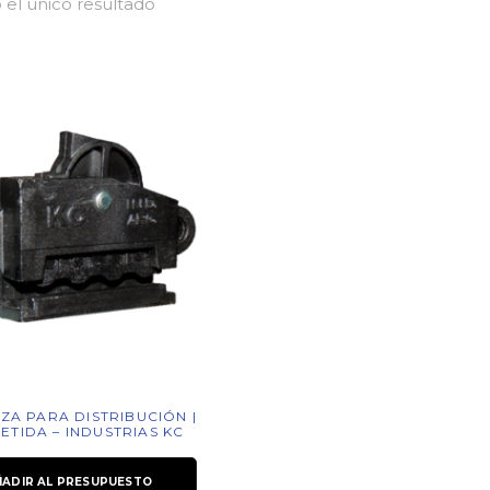
el único resultado
A PARA DISTRIBUCIÓN |
TIDA – INDUSTRIAS KC
ÑADIR AL PRESUPUESTO