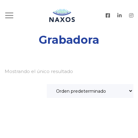
HOME
.
PRODUCTOS
.
GRABADORA
Grabadora
Mostrando el único resultado