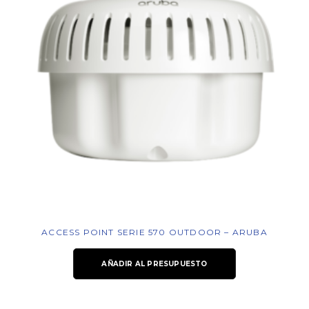
ACCESS POINT SERIE 570 OUTDOOR – ARUBA
AÑADIR AL PRESUPUESTO