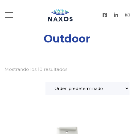
HOME
.
PRODUCTOS
.
OUTDOOR
Outdoor
Mostrando los 10 resultados