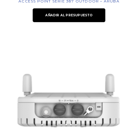
ACCESS POINT SERIE 387 OUTDOOR – ARUBA
AÑADIR AL PRESUPUESTO