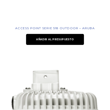
ACCESS POINT SERIE 518 OUTDOOR – ARUBA
AÑADIR AL PRESUPUESTO