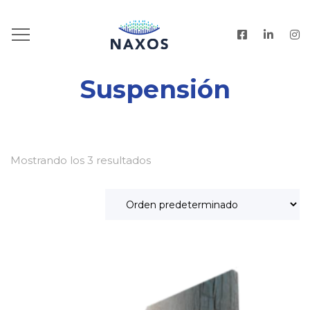
HOME
.
PRODUCTOS
.
SUSPENSIÓN
Suspensión
Mostrando los 3 resultados