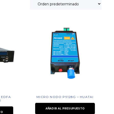
 EDFA
MICRO NODO P9128G – HUATAI
I
AÑADIR AL PRESUPUESTO
TO