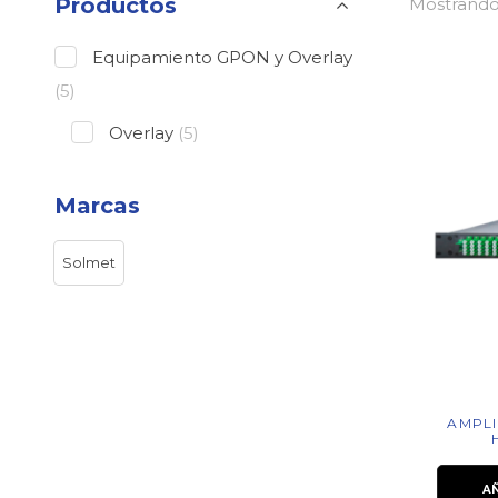
Productos
Mostrando 
Equipamiento GPON y Overlay
(5)
Overlay
(5)
Marcas
Solmet
AMPLI
A