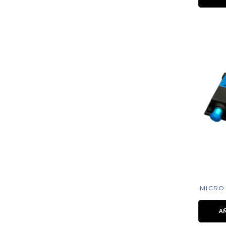
MICRO
A