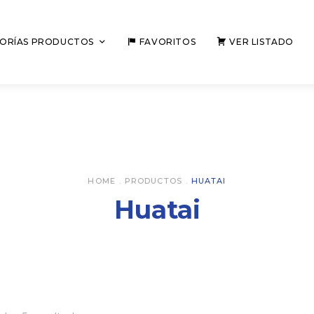
ORÍAS PRODUCTOS
FAVORITOS
VER LISTADO
HOME
.
PRODUCTOS
.
HUATAI
Huatai