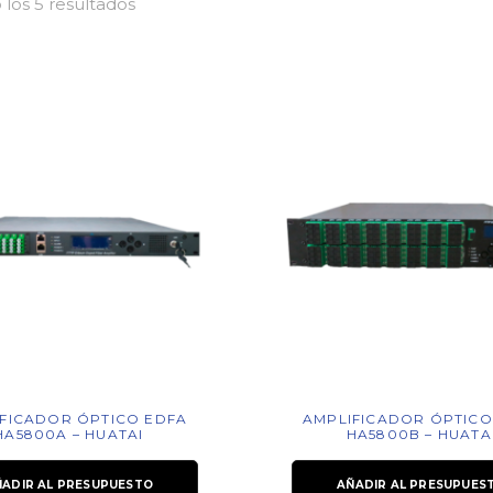
los 5 resultados
FICADOR ÓPTICO EDFA
AMPLIFICADOR ÓPTICO
HA5800A – HUATAI
HA5800B – HUATA
ÑADIR AL PRESUPUESTO
AÑADIR AL PRESUPUES