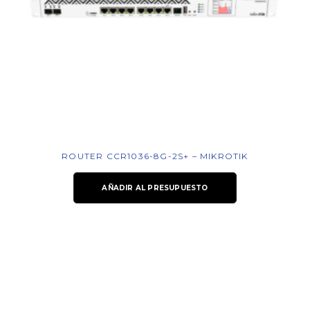
ROUTER CCR1036-8G-2S+ – MIKROTIK
AÑADIR AL PRESUPUESTO