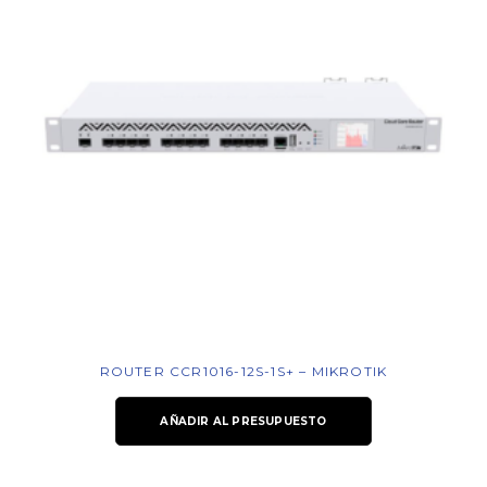
ROUTER CCR1016-12S-1S+ – MIKROTIK
AÑADIR AL PRESUPUESTO