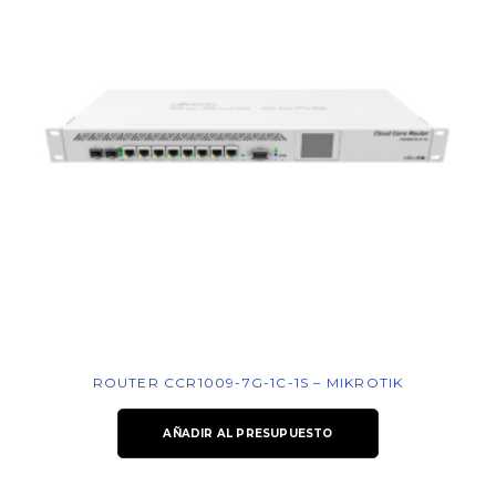
ROUTER CCR1009-7G-1C-1S – MIKROTIK
AÑADIR AL PRESUPUESTO