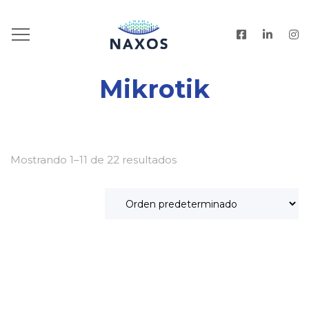
HOME
.
PRODUCTOS
.
MIKROTIK
Mikrotik
Mostrando 1–11 de 22 resultados