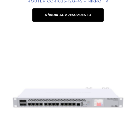
ROUTER CCR1036-12G-4S – MIKROTIK
AÑADIR AL PRESUPUESTO