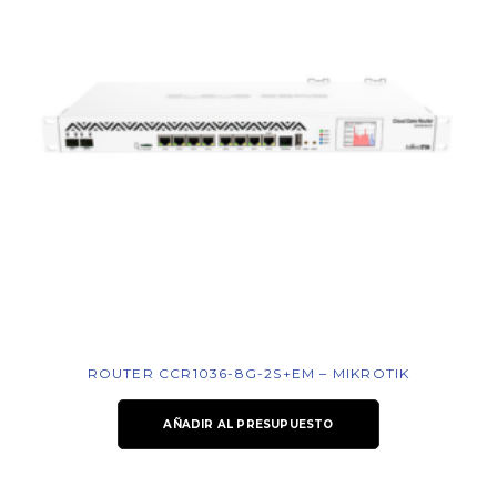
ROUTER CCR1036-8G-2S+EM – MIKROTIK
AÑADIR AL PRESUPUESTO