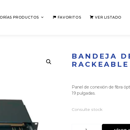
ORÍAS PRODUCTOS
FAVORITOS
VER LISTADO
BANDEJA DE
RACKEABLE 
Panel de conexión de fibra ópt
19 pulgadas.
Consulte stock
Bandeja