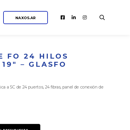
NAXOS.AR
 FO 24 HILOS
19″ – GLASFO
ica a SC de 24 puertos, 24 fibras, panel de conexión de