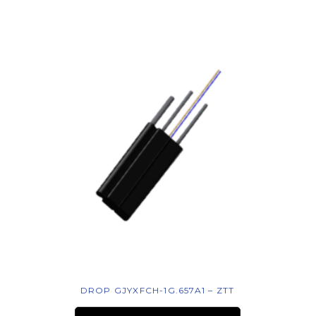
DROP GJYXFCH-1G.657A1 – ZTT