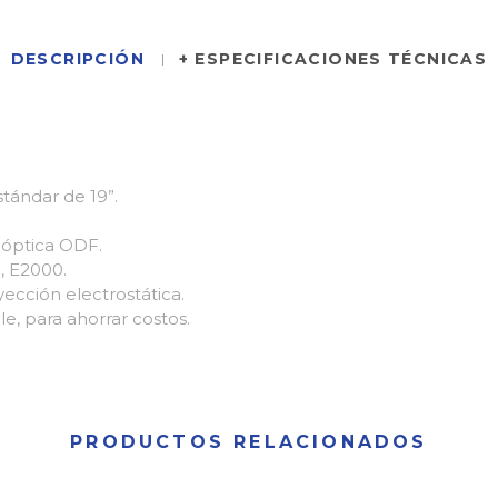
DESCRIPCIÓN
+ ESPECIFICACIONES TÉCNICAS
stándar de 19”.
 óptica ODF.
, E2000.
ección electrostática.
e, para ahorrar costos.
PRODUCTOS RELACIONADOS