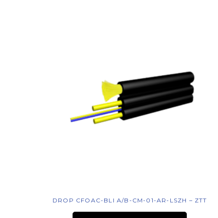
DROP CFOAC-BLI A/B-CM-01-AR-LSZH – ZTT