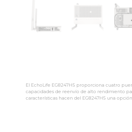
El EchoLife EG8247H5 proporciona cuatro puert
capacidades de reenvío de alto rendimiento para
características hacen del EG8247H5 una opción