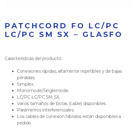
PATCHCORD FO LC/PC
LC/PC SM SX – GLASFO
Características del producto:
Conexiones rápidas, altamente repetibles y de bajas
pérdidas.
Simplex.
Monomode/Singlemode.
LC/PC LC/PC SM SX,
Varios tamaños de botas (cable) disponibles.
Parámetros interferenciales.
Los cables de conexión híbridos están disponibles a
pedido.