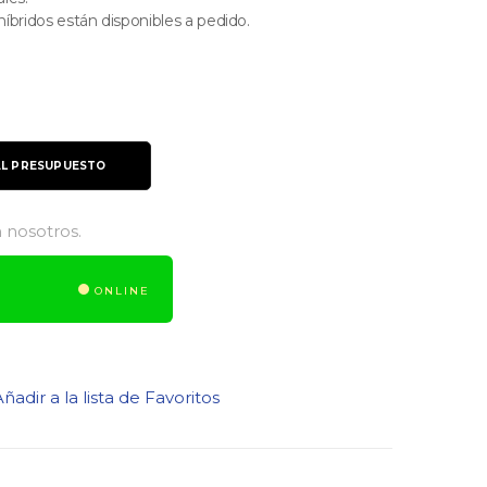
íbridos están disponibles a pedido.
AL PRESUPUESTO
 nosotros.
ONLINE
ñadir a la lista de Favoritos