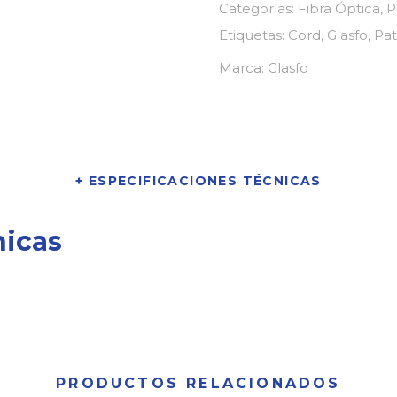
Categorías:
Fibra Óptica
,
P
Etiquetas:
Cord
,
Glasfo
,
Pa
Marca:
Glasfo
+ ESPECIFICACIONES TÉCNICAS
nicas
PRODUCTOS RELACIONADOS