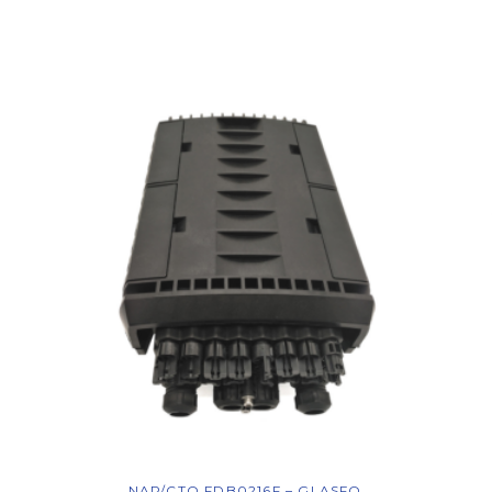
NAP/CTO FDB0216F – GLASFO