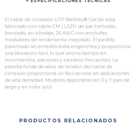
+ ESPECIFICACIONES TÉCNICAS
El cable de conexión UTP NetKey® Cat 6A está
fabricado con cable CM / LSZH de par trenzado,
trenzado, sin blindaje, 26 AWG con enchufes
modulares de rendimiento mejorado. El pestillo
patentado sin enredos evita enganches y proporciona
una liberación fácil, lo que ahorra tiempo en
movimientos, adiciones y cambios frecuentes. La
esbelta funda de alivio de tensión del cable de
conexión proporciona un fácil acceso en aplicaciones
de alta densidad. Modelos disponibles en 3 y 7 pies de
largo y en color azul.
PRODUCTOS RELACIONADOS