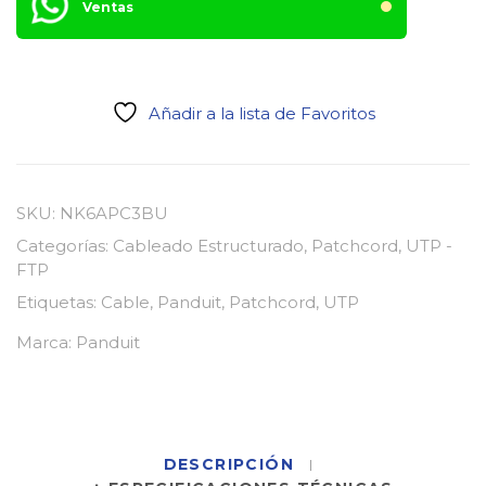
Ventas
Añadir a la lista de Favoritos
SKU:
NK6APC3BU
Categorías:
Cableado Estructurado
,
Patchcord
,
UTP -
FTP
Etiquetas:
Cable
,
Panduit
,
Patchcord
,
UTP
Marca:
Panduit
DESCRIPCIÓN