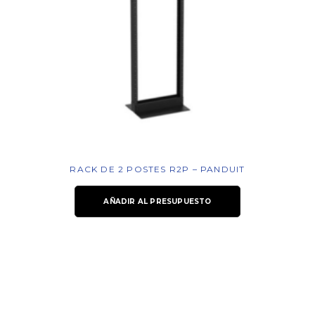
RACK DE 2 POSTES R2P – PANDUIT
AÑADIR AL PRESUPUESTO