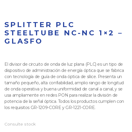
SPLITTER PLC
STEELTUBE NC-NC 1×2 –
GLASFO
El divisor de circuito de onda de luz plana (PLC) es un tipo de
dispositivo de administración de energía óptica que se fabrica
con tecnología de guía de onda óptica de sílice. Presenta un
tamaño pequeño, alta confiabilidad, amplio rango de longitud
de onda operativa y buena uniformidad de canal a canal, y se
usa ampliamente en redes PON para realizar la división de
potencia de la señal óptica. Todos los productos cumplen con
los requisitos GR-1209-CORE y GR-1221-CORE.
Consulte stock