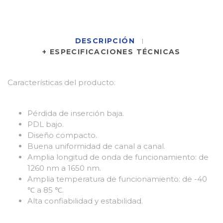
DESCRIPCIÓN
+ ESPECIFICACIONES TÉCNICAS
Características del producto:
Pérdida de inserción baja.
PDL bajo.
Diseño compacto.
Buena uniformidad de canal a canal.
Amplia longitud de onda de funcionamiento: de
1260 nm a 1650 nm.
Amplia temperatura de funcionamiento: de -40
℃ a 85 ℃.
Alta confiabilidad y estabilidad.