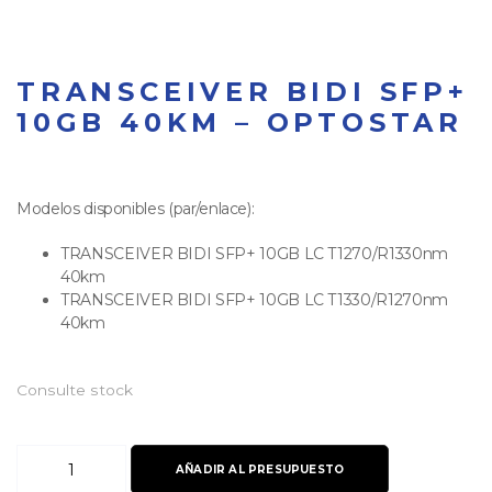
TRANSCEIVER BIDI SFP+
10GB 40KM – OPTOSTAR
Modelos disponibles (par/enlace):
TRANSCEIVER BIDI SFP+ 10GB LC T1270/R1330nm
40km
TRANSCEIVER BIDI SFP+ 10GB LC T1330/R1270nm
40km
Consulte stock
Transceiver
AÑADIR AL PRESUPUESTO
BIDI