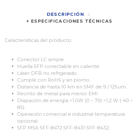
DESCRIPCIÓN
+ ESPECIFICACIONES TÉCNICAS
Características del producto:
Conector LC simple.
Huella SFP conectable en caliente.
Láser DFB no refrigerado.
Cumple con RoHS y sin plomo.
Distancia de hasta 10 km en SMF de 9 / 125um.
Recinto de metal para menor EMI.
Disipación de energía <1.0W (0 ~ 70) <1,2 W (-40 ~
85).
Operación comercial e industrial temperatura
opcional.
SFP MSA SFF-8472 SFF-8431 SFF-8432.