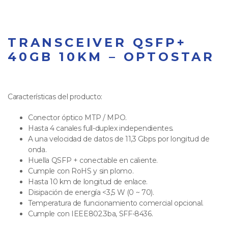
TRANSCEIVER QSFP+
40GB 10KM – OPTOSTAR
Características del producto:
Conector óptico MTP / MPO.
Hasta 4 canales full-duplex independientes.
A una velocidad de datos de 11,3 Gbps por longitud de
onda.
Huella QSFP + conectable en caliente.
Cumple con RoHS y sin plomo.
Hasta 10 km de longitud de enlace.
Disipación de energía <3,5 W (0 ~ 70).
Temperatura de funcionamiento comercial opcional.
Cumple con IEEE802.3ba, SFF-8436.