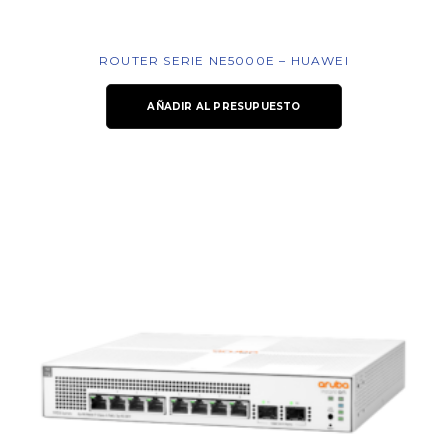
ROUTER SERIE NE5000E – HUAWEI
AÑADIR AL PRESUPUESTO