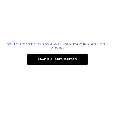
SWITCH 1930 8G CLASS 4 POE 2SFP 124W INSTANT ON –
ARUBA
AÑADIR AL PRESUPUESTO