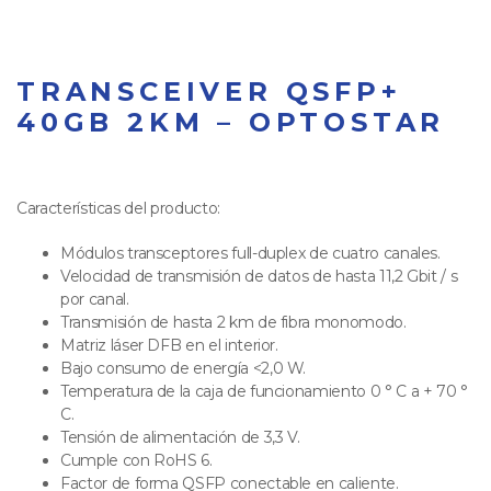
TRANSCEIVER QSFP+
40GB 2KM – OPTOSTAR
Características del producto:
Módulos transceptores full-duplex de cuatro canales.
Velocidad de transmisión de datos de hasta 11,2 Gbit / s
por canal.
Transmisión de hasta 2 km de fibra monomodo.
Matriz láser DFB en el interior.
Bajo consumo de energía <2,0 W.
Temperatura de la caja de funcionamiento 0 ° C a + 70 °
C.
Tensión de alimentación de 3,3 V.
Cumple con RoHS 6.
Factor de forma QSFP conectable en caliente.