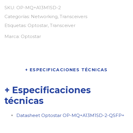
SKU:
OP-MQ+A13M1SD-2
Categorías:
Networking
,
Transceivers
Etiquetas:
Optostar
,
Transceiver
Marca:
Optostar
+ ESPECIFICACIONES TÉCNICAS
+ Especificaciones
técnicas
Datasheet Optostar OP-MQ+A13M1SD-2-QSFP+