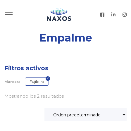
HOME
.
PRODUCTOS
Empalme
Filtros activos
Fujikura
Marcas:
Mostrando los 2 resultados