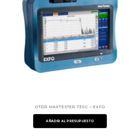
OTDR MAXTESTER 730C – EXFO
AÑADIR AL PRESUPUESTO