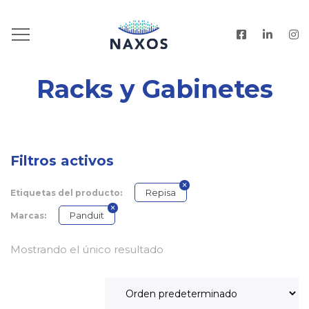
HOME
.
PRODUCTOS
Racks y Gabinetes
Filtros activos
Repisa
Etiquetas del producto:
Panduit
Marcas:
Mostrando el único resultado