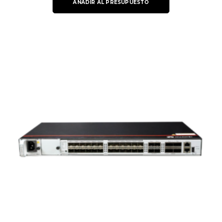
AÑADIR AL PRESUPUESTO