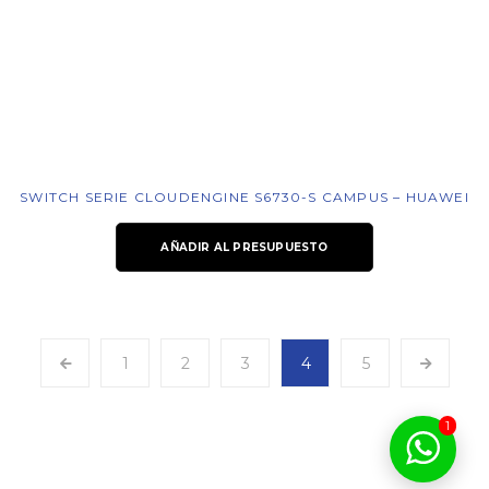
SWITCH SERIE CLOUDENGINE S6730-S CAMPUS – HUAWEI
AÑADIR AL PRESUPUESTO
1
2
3
4
5
1