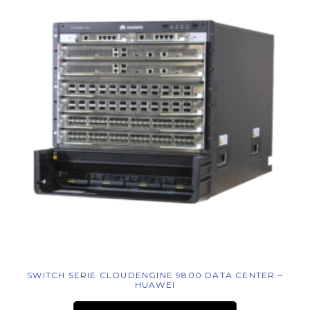
SWITCH SERIE CLOUDENGINE 9800 DATA CENTER –
HUAWEI