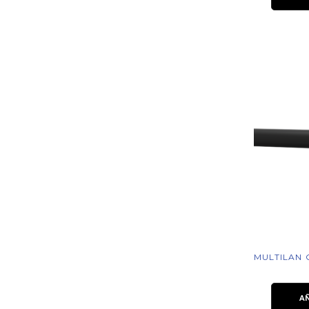
MULTILAN 
A