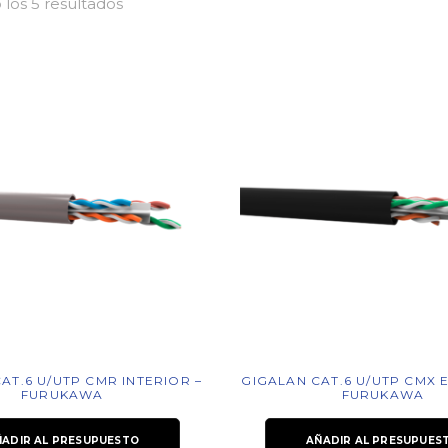
los 5 resultados
AT.6 U/UTP CMR INTERIOR –
GIGALAN CAT.6 U/UTP CMX 
FURUKAWA
FURUKAWA
ÑADIR AL PRESUPUESTO
AÑADIR AL PRESUPUES