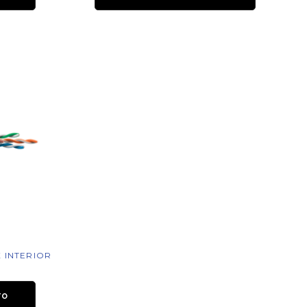
X INTERIOR
TO