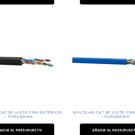
CAT.5E U/UTP CMX EXTERIOR
MULTILAN CAT.5E U/UTP CM
– FURUKAWA
– FURUKAWA
ÑADIR AL PRESUPUESTO
AÑADIR AL PRESUPUES