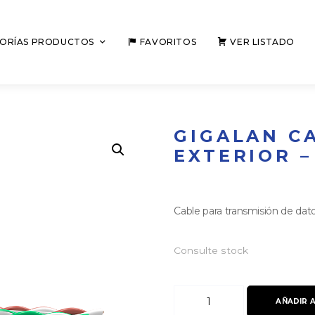
ORÍAS PRODUCTOS
FAVORITOS
VER LISTADO
GIGALAN CA
EXTERIOR 
Cable para transmisión de dato
Consulte stock
GIGALAN
AÑADIR 
CAT.6