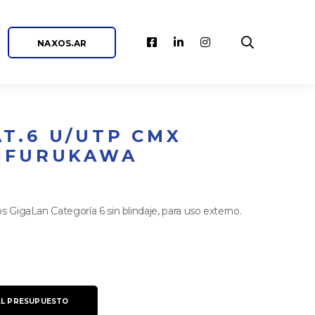
NAXOS.AR
T.6 U/UTP CMX
– FURUKAWA
s GigaLan Categoría 6 sin blindaje, para uso externo.
AL PRESUPUESTO