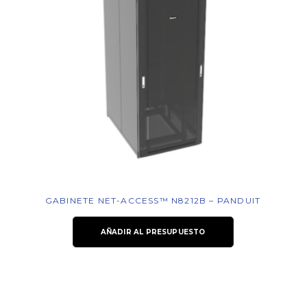
GABINETE NET-ACCESS™ N8212B – PANDUIT
AÑADIR AL PRESUPUESTO