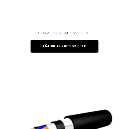
CFOP DD-S SM G652 – ZTT
AÑADIR AL PRESUPUESTO