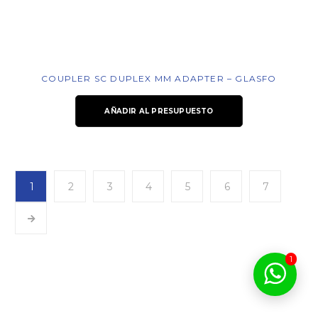
COUPLER SC DUPLEX MM ADAPTER – GLASFO
AÑADIR AL PRESUPUESTO
1
2
3
4
5
6
7
1