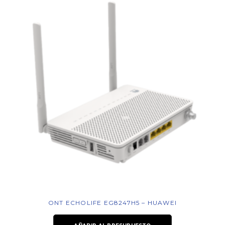
ONT ECHOLIFE EG8247H5 – HUAWEI