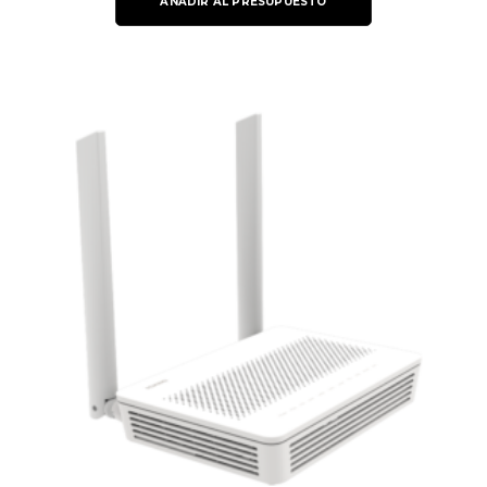
AÑADIR AL PRESUPUESTO