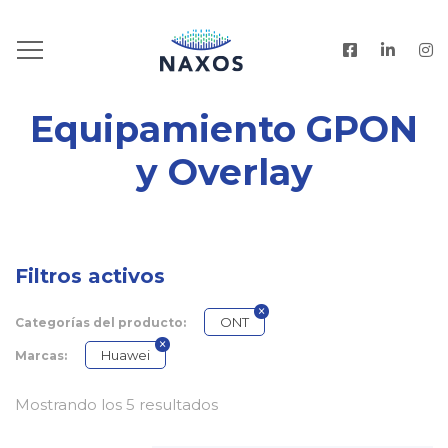
HOME
.
PRODUCTOS
Equipamiento GPON
y Overlay
Filtros activos
ONT
Categorías del producto:
Huawei
Marcas:
Mostrando los 5 resultados