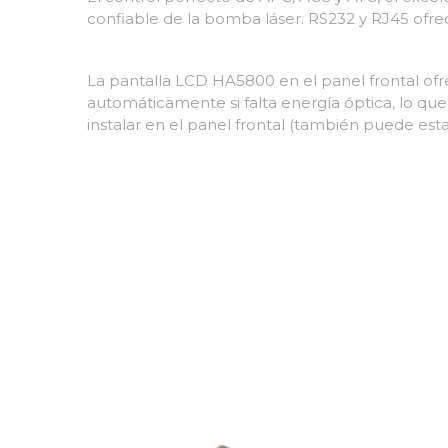
confiable de la bomba láser. RS232 y RJ45 ofr
La pantalla LCD HA5800 en el panel frontal ofre
automáticamente si falta energía óptica, lo que
instalar en el panel frontal (también puede estar