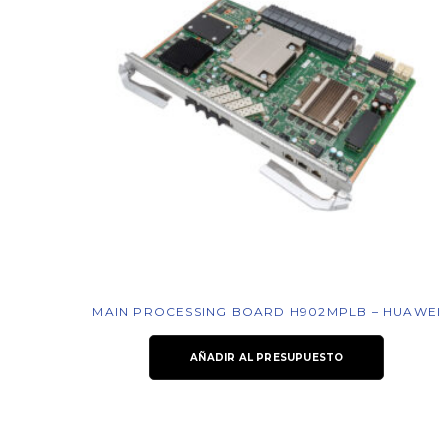
MAIN PROCESSING BOARD H902MPLB – HUAWEI
AÑADIR AL PRESUPUESTO