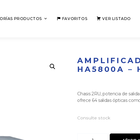
ORÍAS PRODUCTOS
FAVORITOS
VER LISTADO
AMPLIFICA
HA5800A – 
Chasis 2RU, potencia de sali
ofrece 64 salidas ópticas com
Consulte stock
Amplificador