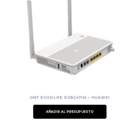
ONT ECHOLIFE EG8247H5 – HUAWEI
AÑADIR AL PRESUPUESTO