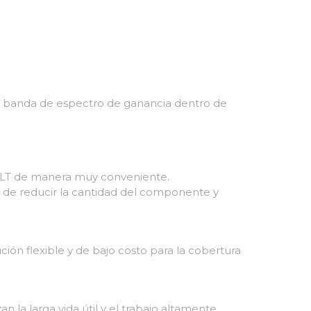
on banda de espectro de ganancia dentro de
OLT de manera muy conveniente.
in de reducir la cantidad del componente y
ón flexible y de bajo costo para la cobertura
n la larga vida útil y el trabajo altamente