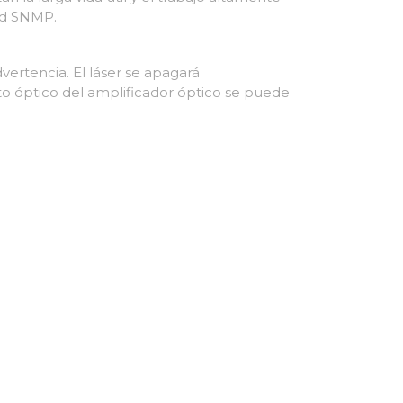
ed SNMP.
vertencia. El láser se apagará
rto óptico del amplificador óptico se puede